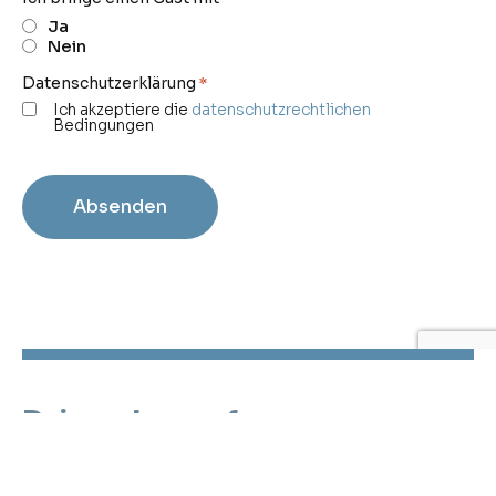
Ja
Nein
Datenschutzerklärung
*
Ich akzeptiere die
datenschutzrechtlichen
Bedingungen
CAPTCHA
Driven by performance.
Focused on People & Results.